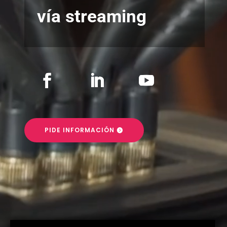
vía streaming
PIDE INFORMACIÓN