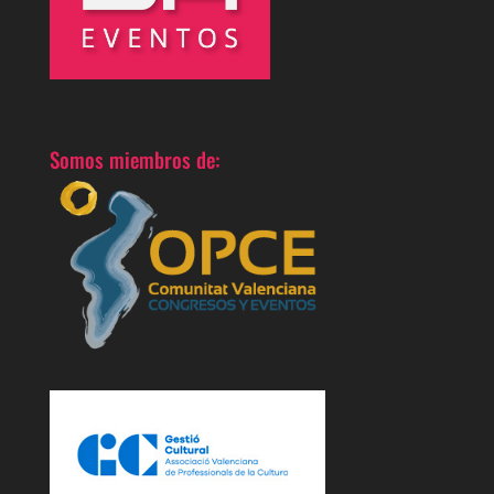
Somos miembros de: