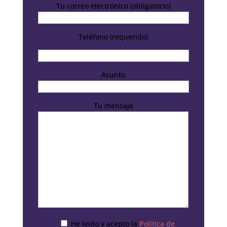
Tu correo electrónico (obligatorio)
Teléfono (requerido)
Asunto
Tu mensaje
He leído y acepto la
Política de