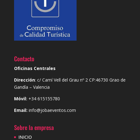
Contacto
Oficinas Centrales
Dirección
: c/ Camí Vell del Grau nº 2 CP:46730 Grao de
Gandía – Valencia
Móvil:
+34 615155780
Email:
info@jobaeventos.com
Sobre la empresa
INICIO