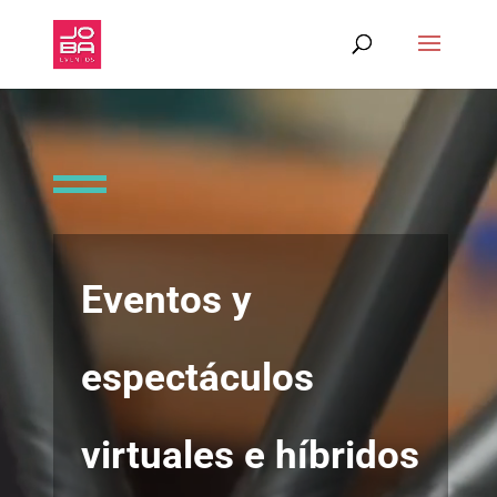
Reproductor
de
vídeo
Eventos y
espectáculos
virtuales e híbridos