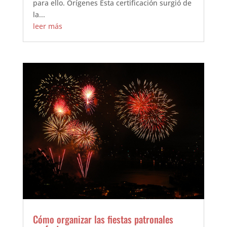
para ello. Orígenes Esta certificación surgió de
la...
leer más
Cómo organizar las fiestas patronales