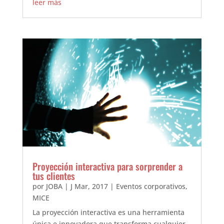
leer más
Proyección interactiva para sorprender a
tus clientes
por
JOBA
|
J Mar, 2017
|
Eventos corporativos
,
MICE
La proyección interactiva es una herramienta
única e innovadora que transforma cualquier