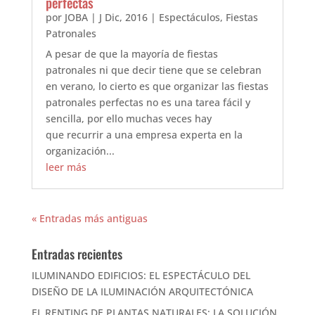
perfectas
por
JOBA
|
J Dic, 2016
|
Espectáculos
,
Fiestas
Patronales
A pesar de que la mayoría de fiestas
patronales ni que decir tiene que se celebran
en verano, lo cierto es que organizar las fiestas
patronales perfectas no es una tarea fácil y
sencilla, por ello muchas veces hay
que recurrir a una empresa experta en la
organización...
leer más
« Entradas más antiguas
Entradas recientes
ILUMINANDO EDIFICIOS: EL ESPECTÁCULO DEL
DISEÑO DE LA ILUMINACIÓN ARQUITECTÓNICA
EL RENTING DE PLANTAS NATURALES: LA SOLUCIÓN