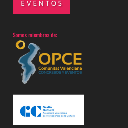
Somos miembros de: