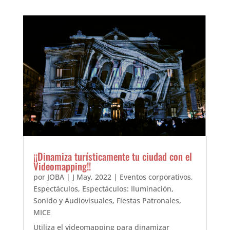
¡¡Dinamiza turísticamente tu ciudad con el
Videomapping!!
por
JOBA
|
J May, 2022
|
Eventos corporativos
,
Espectáculos
,
Espectáculos: Iluminación,
Sonido y Audiovisuales
,
Fiestas Patronales
,
MICE
Utiliza el videomapping para dinamizar