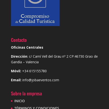
Contacto
Oficinas Centrales
Dirección
: c/ Camí Vell del Grau nº 2 CP:46730 Grao de
Gandía – Valencia
Móvil:
+34 615155780
Email:
info@jobaeventos.com
Sobre la empresa
INICIO
TÉRMINOS Y CONDICIONES