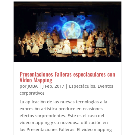
Presentaciones Falleras espectaculares con
Vídeo Mapping
por
JOBA
|
J Feb, 2017
|
Espectáculos
,
Eventos
corporativos
La aplicación de las nuevas tecnologías a la
expresión artística produce en ocasiones
efectos sorprendentes. Este es el caso del
vídeo mapping y su novedosa utilización en
las Presentaciones Falleras. El vídeo mapping