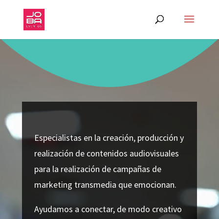
Reproductor
de
vídeo
Especialistas en la creación, producción y
realización de contenidos audiovisuales
para la realización de campañas de
marketing transmedia que emocionan.
Ayudamos a conectar, de modo creativo