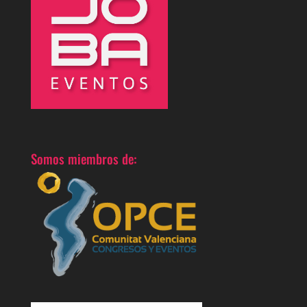
Somos miembros de: