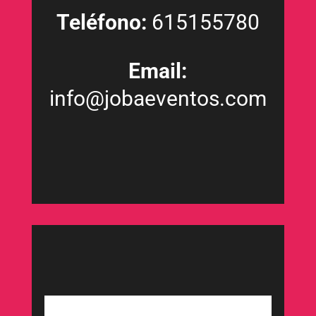
Teléfono:
615155780
Email:
info@jobaeventos.com