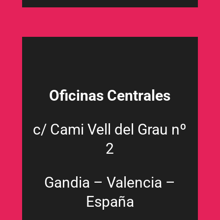
Oficinas Centrales
c/ Cami Vell del Grau nº
2
Gandia – Valencia –
España