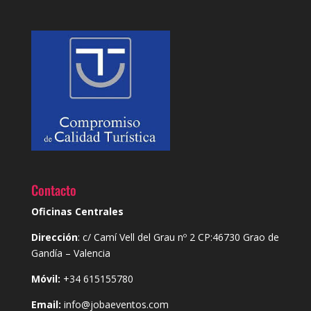
Contacto
Oficinas Centrales
Dirección
: c/ Camí Vell del Grau nº 2 CP:46730 Grao de
Gandía – Valencia
Móvil:
+34 615155780
Email:
info@jobaeventos.com