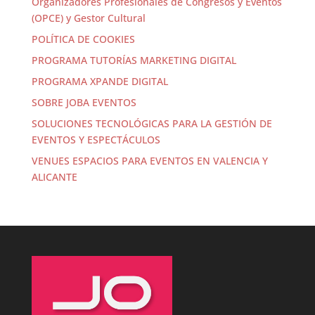
Organizadores Profesionales de Congresos y Eventos
(OPCE) y Gestor Cultural
POLÍTICA DE COOKIES
PROGRAMA TUTORÍAS MARKETING DIGITAL
PROGRAMA XPANDE DIGITAL
SOBRE JOBA EVENTOS
SOLUCIONES TECNOLÓGICAS PARA LA GESTIÓN DE
EVENTOS Y ESPECTÁCULOS
VENUES ESPACIOS PARA EVENTOS EN VALENCIA Y
ALICANTE