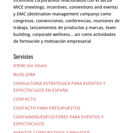
incentivos corporativos relacionados con el sector
MICE (meetings, incentives, conventions and events)
y DMC (destination management company) como
congresos, convenciones, conferencias, reuniones de
trabajo, lanzamientos de productos y marcas, team
building, corporate wellness… así como actividades
de formación y motivación empresarial
Servicios
#3590 (sin título)
BLOG JOBA
CONSULTORÍA ESTRATÉGICA PARA EVENTOS Y
ESPECTÁCULOS EN ESPAÑA
CONTACTO
CONTACTO PARA PRESUPUESTOS
CONTAINERS/EXPOSITORES PARA EVENTOS Y
ESPECTÁCULOS
EVENTOS CORPORATIVOS Y PRIVADOS