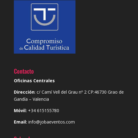
Contacto
Oficinas Centrales
Dirección
: c/ Camí Vell del Grau nº 2 CP:46730 Grao de
Gandía – Valencia
Móvil:
+34 615155780
Email:
info@jobaeventos.com