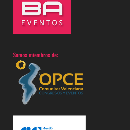
Somos miembros de: