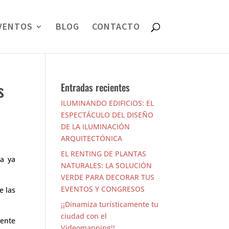
VENTOS
BLOG
CONTACTO
s
Entradas recientes
ILUMINANDO EDIFICIOS: EL
ESPECTÁCULO DEL DISEÑO
DE LA ILUMINACIÓN
ARQUITECTÓNICA
EL RENTING DE PLANTAS
sa ya
NATURALES: LA SOLUCIÓN
VERDE PARA DECORAR TUS
EVENTOS Y CONGRESOS
e las
¡¡Dinamiza turísticamente tu
ciudad con el
dente
Videomapping!!