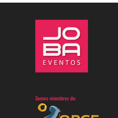
Somos miembros de: