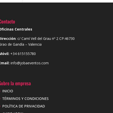
Contacto
Oficinas Centrales
Dirección
: c/ Camí Vell del Grau nº 2 CP:46730
Grao de
Gandía – Valencia
Móvil:
+34 615155780
Email:
info@jobaeventos.com
Sobre la empresa
INICIO
TÉRMINOS Y CONDICIONES
POLÍTICA DE PRIVACIDAD