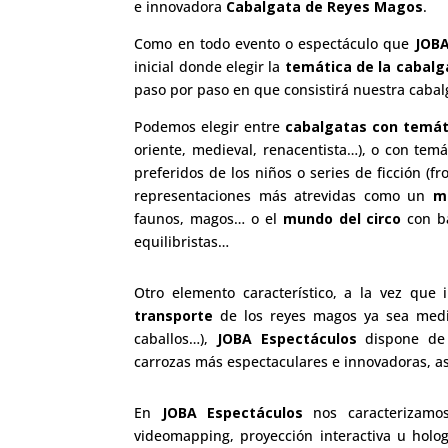
e innovadora
Cabalgata de Reyes Magos
.
Como en todo evento o espectáculo que
JOBA
inicial donde elegir la
temática de la cabalg
paso por paso en que consistirá nuestra cabal
Podemos elegir entre
cabalgatas con temáti
oriente, medieval, renacentista…), o con tem
preferidos de los niños o series de ficción (
representaciones más atrevidas como un
m
faunos, magos… o el
mundo del circo
con ba
equilibristas…
Otro elemento característico, a la vez que 
transporte
de los reyes magos ya sea med
caballos…),
JOBA Espectáculos
dispone d
carrozas más espectaculares e innovadoras, as
En
JOBA Espectáculos
nos caracterizamos
videomapping, proyección interactiva u holo