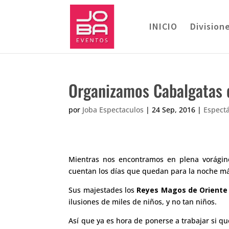
INICIO
Division
Organizamos Cabalgatas 
por
Joba Espectaculos
|
24 Sep, 2016
|
Espect
Mientras nos encontramos en plena vorágine
cuentan los días que quedan para la noche m
Sus majestades los
Reyes Magos de Oriente
ilusiones de miles de niños, y no tan niños.
Así que ya es hora de ponerse a trabajar si q