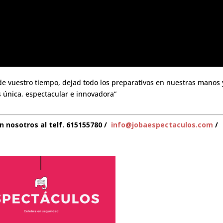
e vuestro tiempo, dejad todo los preparativos en nuestras manos 
 única, espectacular e innovadora”
 nosotros al telf. 615155780 /
info@jobaespectaculos.com
/