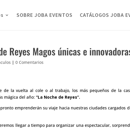
es
SOBRE JOBA EVENTOS
CATÁLOGOS JOBA E
de Reyes Magos únicas e innovadora
áculos
|
0 Comentarios
 de la vuelta al cole o al trabajo, los más pequeños de la ca
ás mágica del año:
“La Noche de Reyes”.
pronto emprenderán su viaje hacia nuestras ciudades cargados d
ueremos llegar a tiempo para organizar una espectacular, sorpren