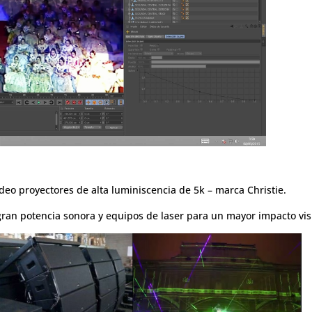
deo proyectores de alta luminiscencia de 5k – marca Christie.
gran potencia sonora y equipos de laser para un mayor impacto vis