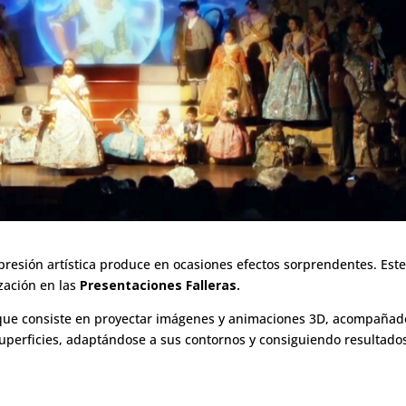
xpresión artística produce en ocasiones efectos sorprendentes. Este
zación en las
Presentaciones Falleras.
que consiste en proyectar imágenes y animaciones 3D, acompañad
 superficies, adaptándose a sus contornos y consiguiendo resultado