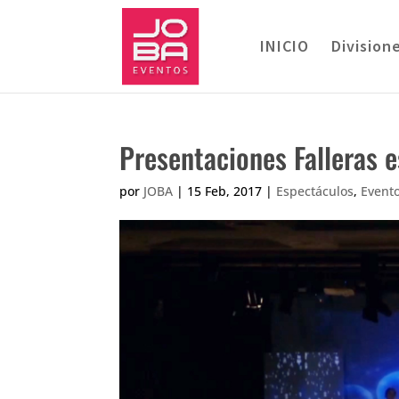
INICIO
Division
Presentaciones Falleras 
por
JOBA
|
15 Feb, 2017
|
Espectáculos
,
Evento