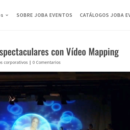
es
SOBRE JOBA EVENTOS
CATÁLOGOS JOBA E
espectaculares con Vídeo Mapping
s corporativos
|
0 Comentarios