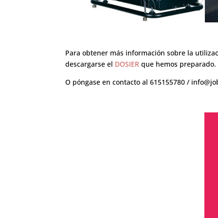
Para obtener más información sobre la utiliz
descargarse el
DOSIER
que hemos preparado.
O póngase en contacto al 615155780 / info@j