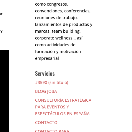
como congresos,
convenciones, conferencias,
ar
reuniones de trabajo,
lanzamientos de productos y
marcas, team building,
 Y
corporate wellness… así
como actividades de
formación y motivación
empresarial
Servicios
#3590 (sin título)
BLOG JOBA
CONSULTORÍA ESTRATÉGICA
PARA EVENTOS Y
ESPECTÁCULOS EN ESPAÑA
CONTACTO
CONTACTO PARA