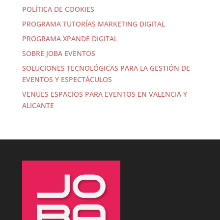
POLÍTICA DE COOKIES
PROGRAMA TUTORÍAS MARKETING DIGITAL
PROGRAMA XPANDE DIGITAL
SOBRE JOBA EVENTOS
SOLUCIONES TECNOLÓGICAS PARA LA GESTIÓN DE
EVENTOS Y ESPECTÁCULOS
VENUES ESPACIOS PARA EVENTOS EN VALENCIA Y
ALICANTE