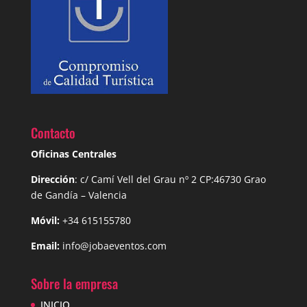
Contacto
Oficinas Centrales
Dirección
: c/ Camí Vell del Grau nº 2 CP:46730 Grao
de
Gandía – Valencia
Móvil:
+34 615155780
Email:
info@jobaeventos.com
Sobre la empresa
INICIO