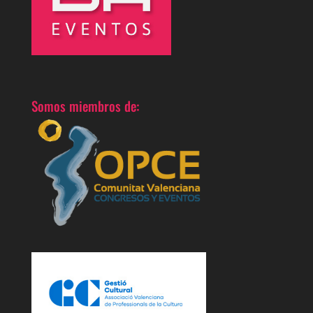
Somos miembros de: