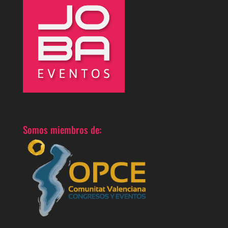
Somos miembros de: