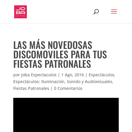
LAS MÁS NOVEDOSAS
DISCOMOVILES PARA TUS
FIESTAS PATRONALES
por
Joba Espectaculos
|
1 Ago, 2016
|
Espectáculos
,
Espectáculos: Iluminación, Sonido y Audiovisuales
,
Fiestas Patronales
|
0 Comentarios