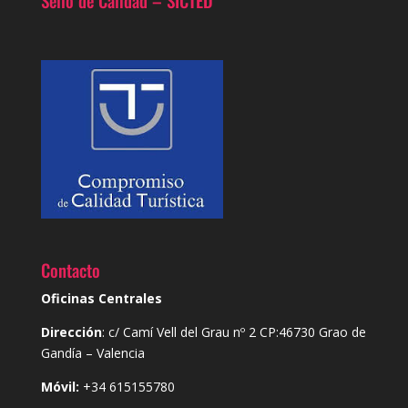
Sello de Calidad – SICTED
Contacto
Oficinas Centrales
Dirección
: c/ Camí Vell del Grau nº 2 CP:46730 Grao de
Gandía – Valencia
Móvil:
+34 615155780