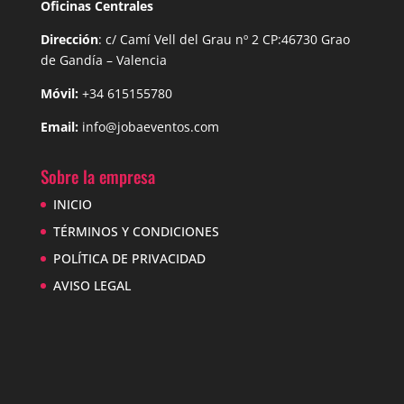
Oficinas Centrales
Dirección
: c/ Camí Vell del Grau nº 2 CP:46730 Grao
de
Gandía – Valencia
Móvil:
+34 615155780
Email:
info@jobaeventos.com
Sobre la empresa
INICIO
TÉRMINOS Y CONDICIONES
POLÍTICA DE PRIVACIDAD
AVISO LEGAL