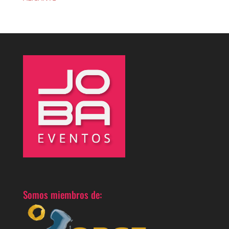
Somos miembros de: